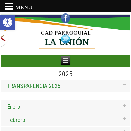
MENU
Abrir barra de herramientas
2025
TRANSPARENCIA 2025
Enero
Febrero