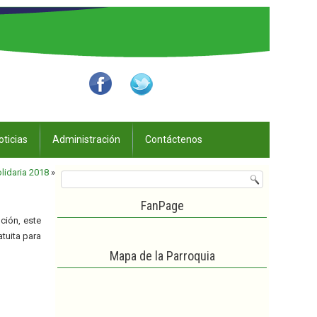
oticias
Administración
Contáctenos
lidaria 2018
»
FanPage
nción, este
tuita para
Mapa de la Parroquia