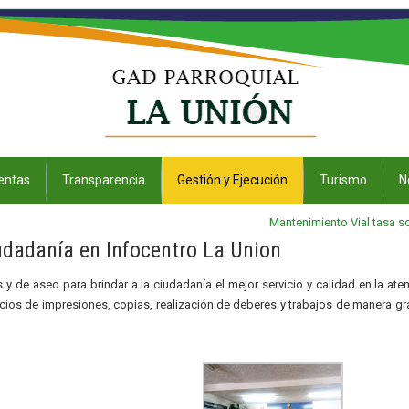
entas
Transparencia
Gestión y Ejecución
Turismo
N
Mantenimiento Vial tasa so
udadanía en Infocentro La Union
y de aseo para brindar a la ciudadanía el mejor servicio y calidad en la ate
cios de impresiones, copias, realización de deberes y trabajos de manera gra