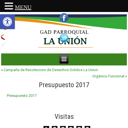
MENU
Abrir barra de herramientas
«
Campaña de Recoleccion de Desechos Solidos La Union
Orgánico Funcional
»
Presupuesto 2017
Presupuesto 2017
Visitas