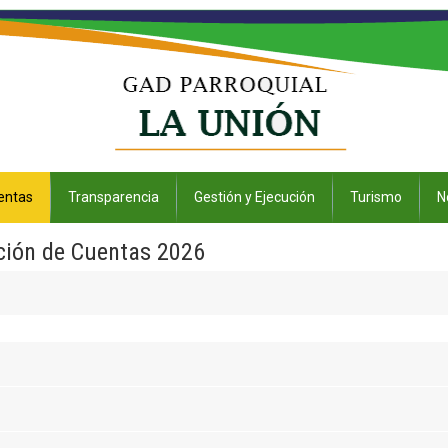
entas
Transparencia
Gestión y Ejecución
Turismo
N
ción de Cuentas 2026