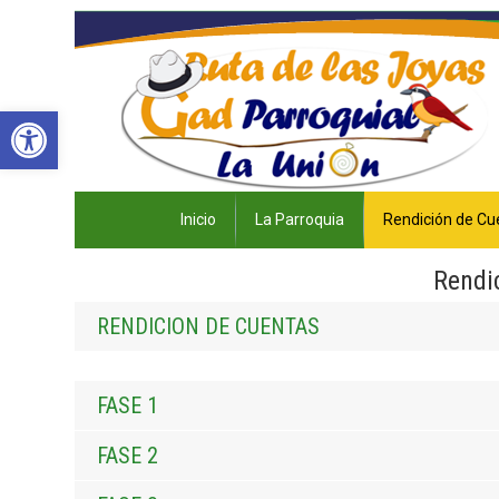
Abrir barra de herramientas
Inicio
La Parroquia
Rendición de Cu
Rendi
RENDICION DE CUENTAS
FASE 1
FASE 2