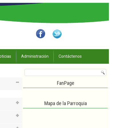
oticias
Administración
Contáctenos
FanPage
Mapa de la Parroquia