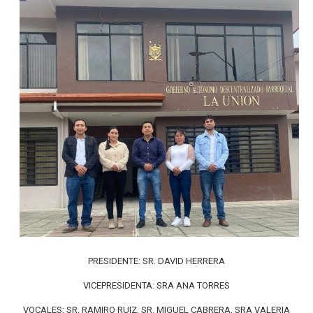
PRESIDENTE: SR. DAVID HERRERA
VICEPRESIDENTA: SRA ANA TORRES
VOCALES: SR. RAMIRO RUIZ, SR. MIGUEL CABRERA, SRA VALERIA