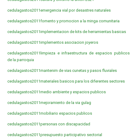
cedulagastos2011emergencia vial por desastres naturales
cedulagastos2011fomento y promocion a la minga comunitaria
cedulagastos2011implementacion de kits de herramientas basicas
cedulagastos2011implementos asociacion joyeros
cedulagastos2011limpieza e infraestructura de espacios publicos
de la parroquia
cedulagastos2011mantenim de vias cunetas y pasos fluviales
cedulagastos2011materiales basicos para los diferentes sectores
cedulagastos2011medio ambiente y espacios publicos
cedulagastos2011mejoramiento de la via gulag
cedulagastos2011mobiliario espacios publicos
cedulagastos2011personas con discapacidad
cedulagastos2011presupuesto participativo sectorial