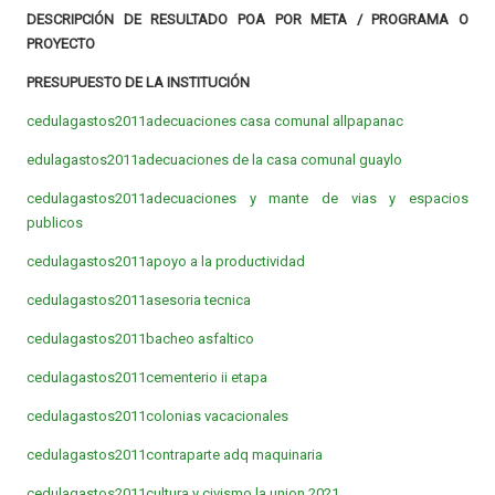
DESCRIPCIÓN DE RESULTADO POA POR META / PROGRAMA O
PROYECTO
PRESUPUESTO DE LA INSTITUCIÓN
cedulagastos2011adecuaciones casa comunal allpapana
c
edulagastos2011adecuaciones de la casa comunal guaylo
cedulagastos2011adecuaciones y mante de vias y espacios
publicos
cedulagastos2011apoyo a la productividad
cedulagastos2011asesoria tecnica
cedulagastos2011bacheo asfaltico
cedulagastos2011cementerio ii etapa
cedulagastos2011colonias vacacionales
cedulagastos2011contraparte adq maquinaria
cedulagastos2011cultura y civismo la union 2021