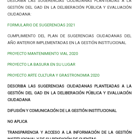
DESCRIBA LAS SUGERENCIAS CIUDADANAS PLANTEADAS A LA
GESTIÓN DEL GAD EN LA DELIBERACIÓN PÚBLICA Y EVALUACIÓN
CIUDADANA:
FORMULARIO DE SUGERENCIAS 2021
CUMPLIMIENTO DEL PLAN DE SUGERENCIAS CIUDADANAS DEL
AÑO ANTERIOR IMPLEMENTADAS EN LA GESTIÓN INSTITUCIONAL
PROYECTO MANTENIMIENTO VIAL 2020
PROYECTO LA BASURA EN SU LUGAR
PROYECTO ARTE CULTURA Y GRASTRONOMIA 2020
DESCRIBA LAS SUGERENCIAS CIUDADANAS PLANTEADAS A LA
GESTIÓN DEL GAD EN LA DELIBERACIÓN PÚBLICA Y EVALUACIÓN
CIUDADANA
DIFUSIÓN Y COMUNICACIÓN DE LA GESTIÓN INSTITUCIONAL
NO APLICA
TRANSPARENCIA Y ACCESO A LA INFORMACIÓN DE LA GESTIÓN