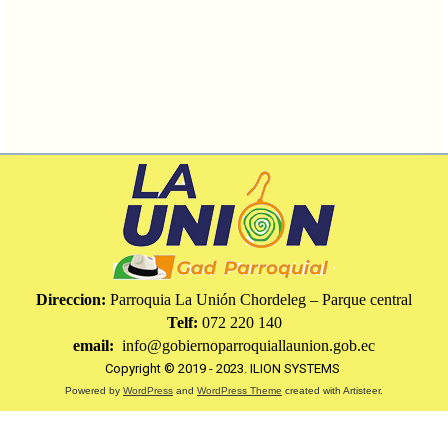
Direccion:
Parroquia La Unión Chordeleg – Parque central
Telf:
072 220 140
email:
info@gobiernoparroquiallaunion.gob.ec
Copyright © 2019 - 2023.
ILION SYSTEMS
Powered by
WordPress
and
WordPress Theme
created with Artisteer.