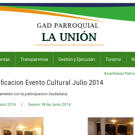
entas
Transparencia
Gestión y Ejecución
Turismo
N
Asambleas Parroq
ficacion Evento Cultural Julio 2014
tamente con la participacion Ciudadana
unio 2014
/
Sesion 18 de Junio 2014