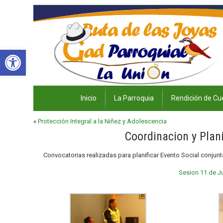
Abrir barra de herramientas
Inicio
La Parroquia
Rendición de Cu
«
Protección Integral a la Niñez y Adolescencia
Coordinacion y Plani
Convocatorias realizadas para planificar Evento Social conjun
Sesion 11 de J