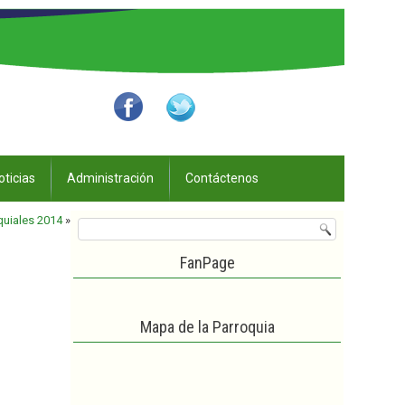
oticias
Administración
Contáctenos
uiales 2014
»
FanPage
Mapa de la Parroquia