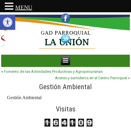
MENU
Abrir barra de herramientas
«
Fomento de las Actividades Productivas y Agropecuriarias
Aceras y sumideros en el Centro Parroquial
»
Gestión Ambiental
Gestión Ambiental
Visitas